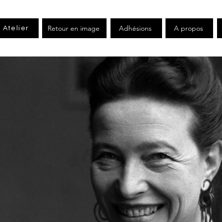
Retour en image
Adhésions
A propos
Atelier