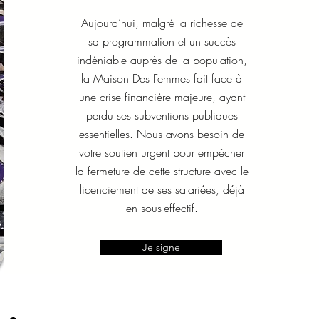
Aujourd’hui, malgré la richesse de
sa programmation et un succès
indéniable auprès de la population,
la Maison Des Femmes fait face à
une crise financière majeure, ayant
perdu ses subventions publiques
essentielles. Nous avons besoin de
votre soutien urgent pour empêcher
la fermeture de cette structure avec le
licenciement de ses salariées, déjà
en sous-effectif.
Je signe