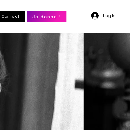
Log In
Je donne !
Contact