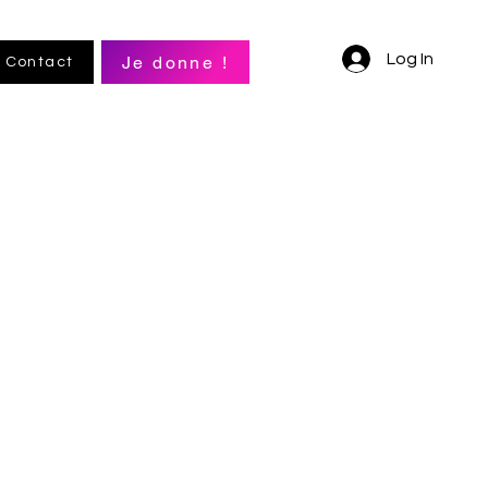
Log In
Je donne !
Contact