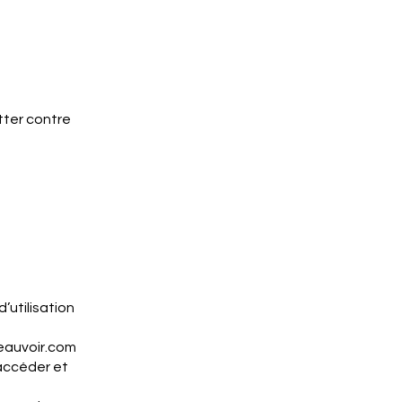
utter contre
’utilisation
auvoir.com
accéder et