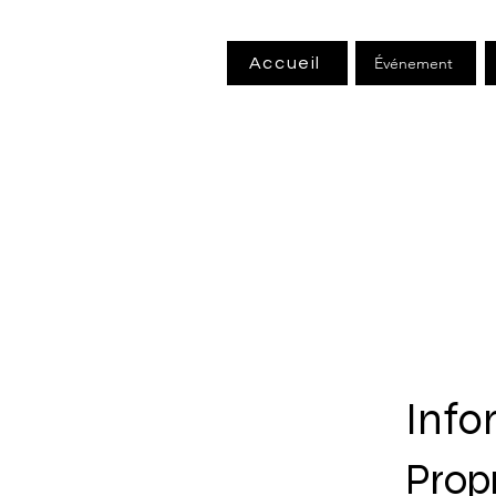
Événement
Accueil
Info
Propr