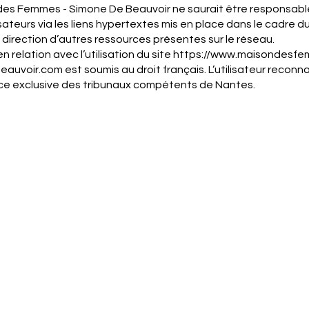
des Femmes - Simone De Beauvoir ne saurait être responsabl
lisateurs via les liens hypertextes mis en place dans le cadre du
 direction d’autres ressources présentes sur le réseau.
en relation avec l’utilisation du site
https://www.maisondesf
eauvoir.com
est soumis au droit français. L’utilisateur reconna
 exclusive des tribunaux compétents de Nantes.