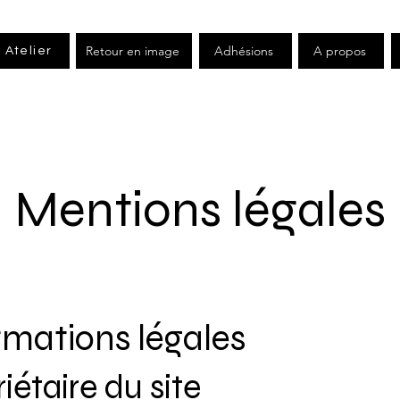
Retour en image
Adhésions
A propos
Atelier
Mentions légales
rmations légales
iétaire du site