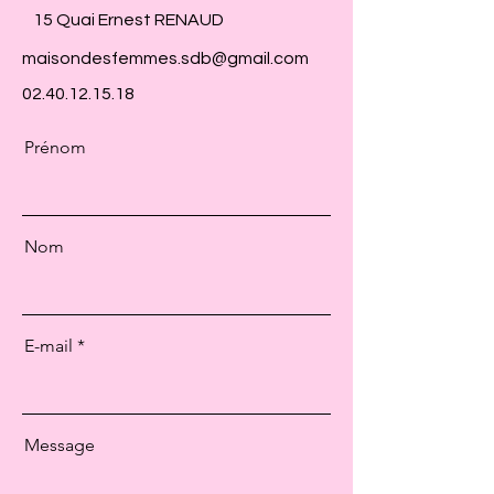
15 Quai Ernest RENAUD
maisondesfemmes.sdb@gmail.com
02.40.12.15.18
Prénom
Nom
E-mail
Message