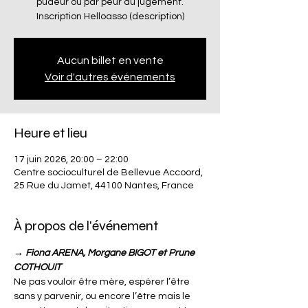
pudeur ou par peur du jugement.
Inscription Helloasso (description)
Aucun billet en vente
Voir d'autres événements
Heure et lieu
17 juin 2026, 20:00 – 22:00
Centre socioculturel de Bellevue Accoord,
25 Rue du Jamet, 44100 Nantes, France
À propos de l'événement
→ Fiona ARENA, Morgane BIGOT et Prune 
COTHOUIT
Ne pas vouloir être mère, espérer l’être 
sans y parvenir, ou encore l’être mais le 