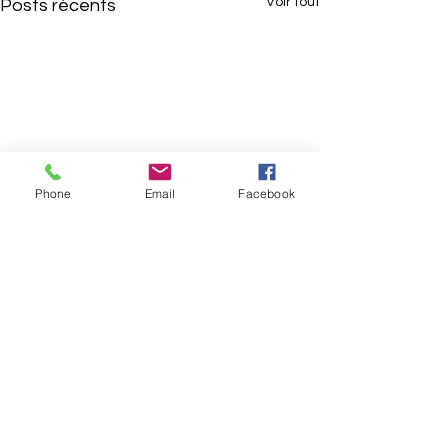
Voir tout
Posts récents
Phone
Email
Facebook
Commentaires