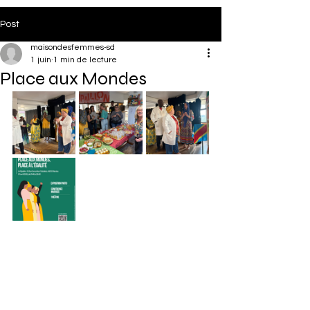
Post
maisondesfemmes-sd
1 juin
1 min de lecture
Place aux Mondes